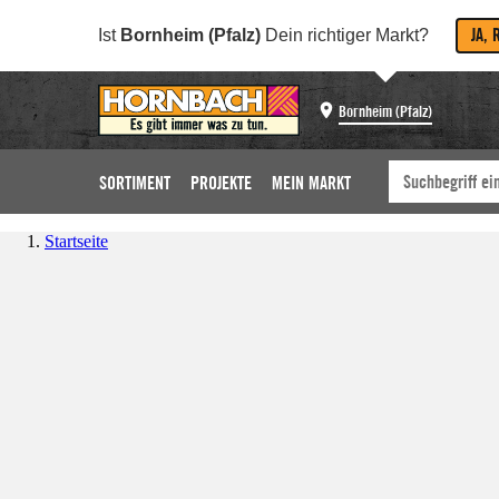
JA, 
Ist
Bornheim (Pfalz)
Dein richtiger Markt?
Bornheim (Pfalz)
SORTIMENT
PROJEKTE
MEIN MARKT
Startseite