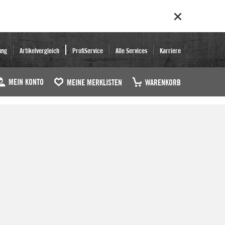
ung
Artikelvergleich
ProfiService
Alle Services
Karriere
MEIN KONTO
MEINE MERKLISTEN
WARENKORB