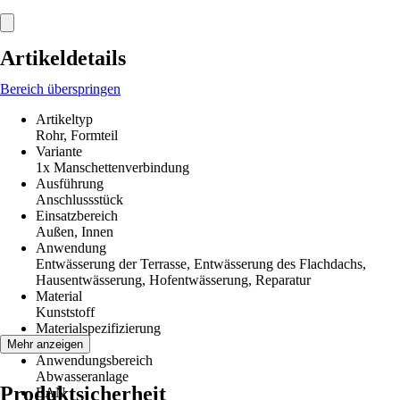
Artikeldetails
Bereich überspringen
Artikeltyp
Rohr, Formteil
Variante
1x Manschettenverbindung
Ausführung
Anschlussstück
Einsatzbereich
Außen, Innen
Anwendung
Entwässerung der Terrasse, Entwässerung des Flachdachs,
Hausentwässerung, Hofentwässerung, Reparatur
Material
Kunststoff
Materialspezifizierung
Gummi
Mehr anzeigen
Anwendungsbereich
Abwasseranlage
Produktsicherheit
EAN