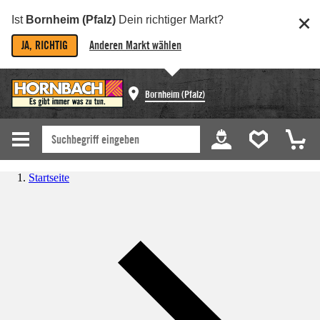
Ist
Bornheim (Pfalz)
Dein richtiger Markt?
JA, RICHTIG
Anderen Markt wählen
Bornheim (Pfalz)
Startseite