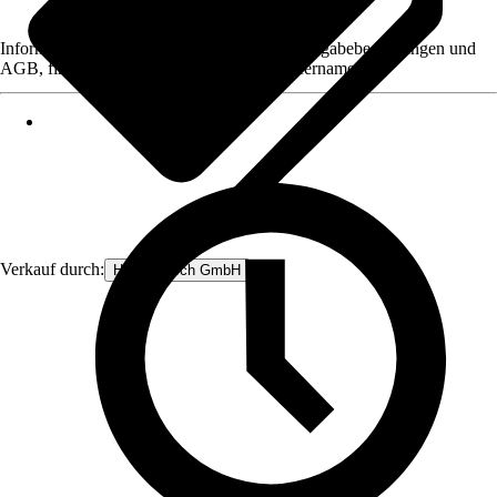
Informationen des Verkäufers, wie z. B. Rückgabebedingungen und
AGB, finden Sie bei Klick auf den Verkäufernamen.
Verkauf durch:
Heinz Hirsch GmbH