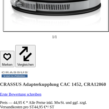
1
/
1
Vergleichen
CRASSUS Adapterkupplung CAC 1452, CRA12060
Erste Bewertung schreiben
Preis — 44,95 € * Alle Preise inkl. MwSt. und ggf. zzgl.
Versandkosten pro ST
44,95 €
*
/
ST