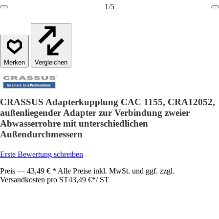
1
/
5
Vergleichen
CRASSUS Adapterkupplung CAC 1155, CRA12052,
außenliegender Adapter zur Verbindung zweier
Abwasserrohre mit unterschiedlichen
Außendurchmessern
Erste Bewertung schreiben
Preis — 43,49 € * Alle Preise inkl. MwSt. und ggf. zzgl.
Versandkosten pro ST
43,49 €
*
/
ST