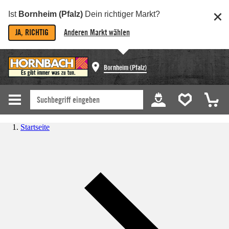
Ist
Bornheim (Pfalz)
Dein richtiger Markt?
JA, RICHTIG
Anderen Markt wählen
Bornheim (Pfalz)
Startseite