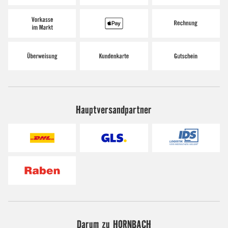
Hauptversandpartner
Darum zu HORNBACH