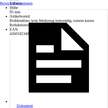
Bereich überspringen
116 mm
Höhe
95 mm
Artikelvorteil
Problemlöser, kein Werkzeug notwendig, extrem kurzer
Reduktionsweg
EAN
4260182340523
Dokument