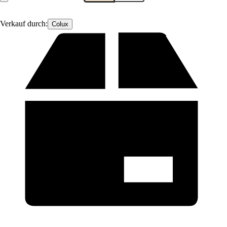
Verkauf durch:
Colux