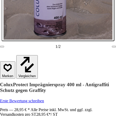
1
/
2
Vergleichen
ColuxProtect Imprägnierspray 400 ml - Antigraffiti
Schutz gegen Graffity
Erste Bewertung schreiben
Preis — 28,95 € * Alle Preise inkl. MwSt. und ggf. zzgl.
Versandkosten pro ST
28,95 €
*
/
ST