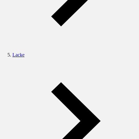
Lacke