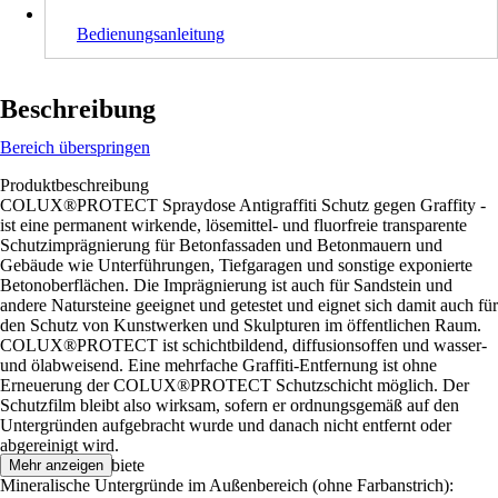
Bedienungsanleitung
Beschreibung
Bereich überspringen
Produktbeschreibung
COLUX®PROTECT Spraydose Antigraffiti Schutz gegen Graffity -
ist eine permanent wirkende, lösemittel- und fluorfreie transparente
Schutzimprägnierung für Betonfassaden und Betonmauern und
Gebäude wie Unterführungen, Tiefgaragen und sonstige exponierte
Betonoberflächen. Die Imprägnierung ist auch für Sandstein und
andere Natursteine geeignet und getestet und eignet sich damit auch für
den Schutz von Kunstwerken und Skulpturen im öffentlichen Raum.
COLUX®PROTECT ist schichtbildend, diffusionsoffen und wasser-
und ölabweisend. Eine mehrfache Graffiti-Entfernung ist ohne
Erneuerung der COLUX®PROTECT Schutzschicht möglich. Der
Schutzfilm bleibt also wirksam, sofern er ordnungsgemäß auf den
Untergründen aufgebracht wurde und danach nicht entfernt oder
abgereinigt wird.
Anwendungsgebiete
Mehr anzeigen
Mineralische Untergründe im Außenbereich (ohne Farbanstrich):