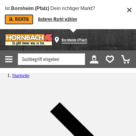
Ist
Bornheim (Pfalz)
Dein richtiger Markt?
JA, RICHTIG
Anderen Markt wählen
Bornheim (Pfalz)
Startseite