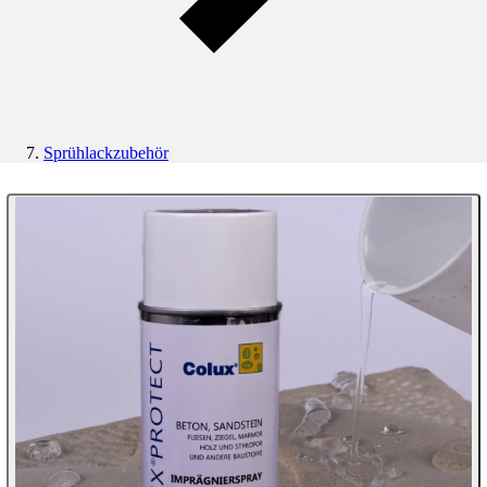
Sprühlackzubehör