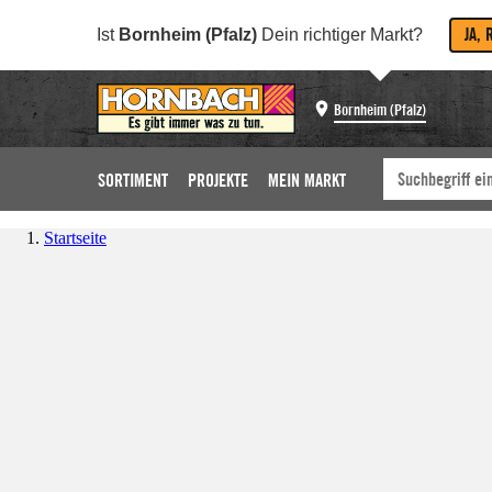
JA, 
Ist
Bornheim (Pfalz)
Dein richtiger Markt?
Bornheim (Pfalz)
SORTIMENT
PROJEKTE
MEIN MARKT
Startseite