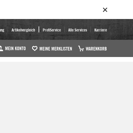
ung
Artikelvergleich
ProfiService
Alle Services
Karriere
MEIN KONTO
MEINE MERKLISTEN
WARENKORB