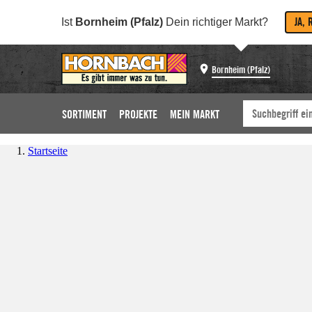
JA, 
Ist
Bornheim (Pfalz)
Dein richtiger Markt?
Bornheim (Pfalz)
SORTIMENT
PROJEKTE
MEIN MARKT
Startseite