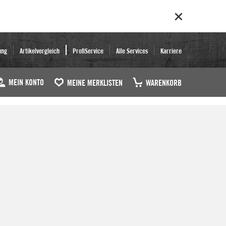
ung
Artikelvergleich
ProfiService
Alle Services
Karriere
MEIN KONTO
MEINE MERKLISTEN
WARENKORB