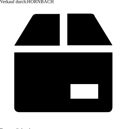
Verkauf durch:
HORNBACH