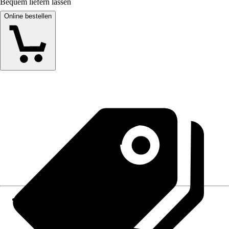
Bequem liefern lassen
Online bestellen