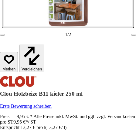
1
/
2
Vergleichen
Clou Holzbeize B11 kiefer 250 ml
Erste Bewertung schreiben
Preis — 9,95 € * Alle Preise inkl. MwSt. und ggf. zzgl. Versandkosten
pro ST
9,95 €
*
/
ST
Entspricht 13,27 € pro l
(
13,27 €
/
l
)