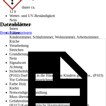
Nein
Trockendauer ca.
12 h
Wetter- und UV-Beständigkeit
Nein
Datenblätter
Einsatzbereich
Innen
Bereich überspringen
Räume
Kinderzimmer, Schlafzimmer, Wohnzimmer, Arbeitszimmer,
Küche
Verarbeitung
Streichen
Grundierung empfohlen
Nein
Signalwort
Achtung
Sicherheitshinweise (P-Sätze)
(P102) Darf nicht in die Hände von Kindern gelangen., (P103)
Vor Gebrauch Kennzeichnungsetikett lesen.
Farbe Holz
Kiefer
Notwendige Behandlung
Muss überstrichen werden
Gefahrenhinweise (H-Sätze)
(H317) Kann allergische Hautreaktionen verursachen.