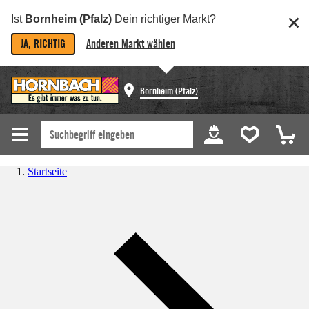
Ist
Bornheim (Pfalz)
Dein richtiger Markt?
JA, RICHTIG
Anderen Markt wählen
Bornheim (Pfalz)
Startseite