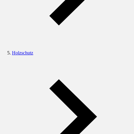
Holzschutz