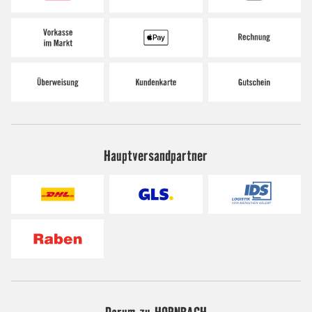
Hauptversandpartner
Darum zu HORNBACH