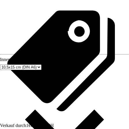
Innenmaß Rahmen
Verkauf durch:
HORNBACH