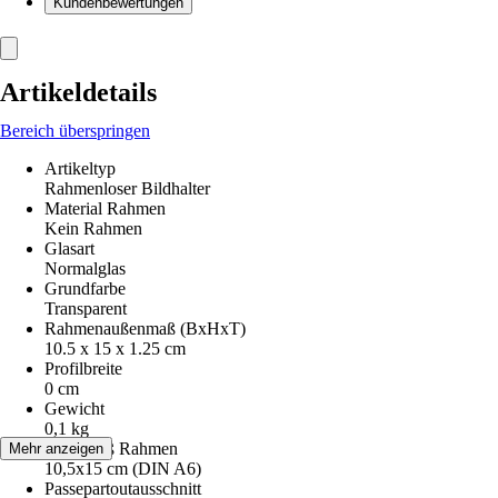
Kundenbewertungen
Artikeldetails
Bereich überspringen
Artikeltyp
Rahmenloser Bildhalter
Material Rahmen
Kein Rahmen
Glasart
Normalglas
Grundfarbe
Transparent
Rahmenaußenmaß (BxHxT)
10.5 x 15 x 1.25 cm
Profilbreite
0 cm
Gewicht
0,1 kg
Innenmaß Rahmen
Mehr anzeigen
10,5x15 cm (DIN A6)
Passepartoutausschnitt