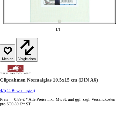
1
/
1
Vergleichen
Cliprahmen Normalglas 10,5x15 cm (DIN A6)
4.1
(44 Bewertungen)
Preis — 0,89 € * Alle Preise inkl. MwSt. und ggf. zzgl. Versandkosten
pro ST
0,89 €
*
/
ST