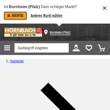
Ist
Bornheim (Pfalz)
Dein richtiger Markt?
JA, RICHTIG
Anderen Markt wählen
Bornheim (Pfalz)
Startseite