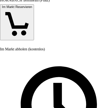
HORNBACH Bornheim (Pfalz)
Im Markt Reservieren
Im Markt abholen (kostenlos)