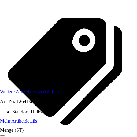
Weitere Artikel des Verkäufers
Art.-Nr.
12641986
Standort
:
Halbschatten
Mehr Artikeldetails
Menge (ST)