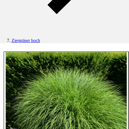
Ziergräser hoch