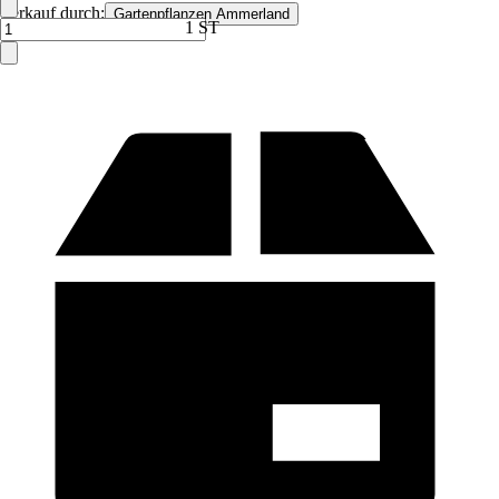
Verkauf durch:
Gartenpflanzen Ammerland
1 ST