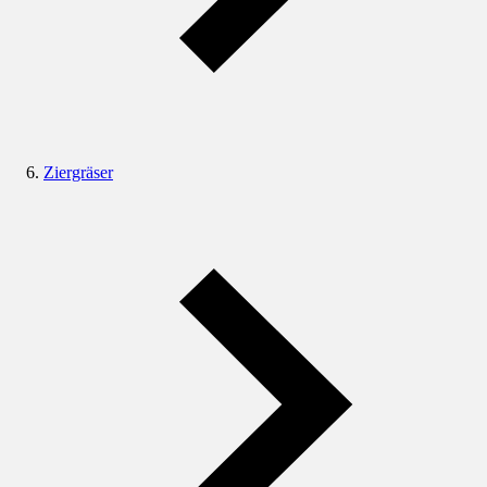
Ziergräser