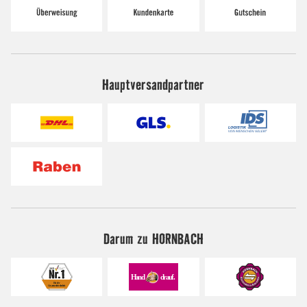
Hauptversandpartner
Darum zu HORNBACH