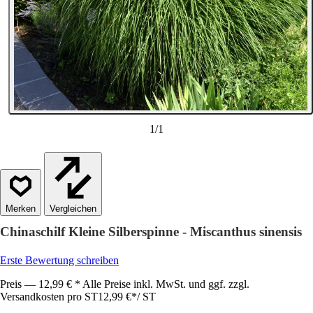
1
/
1
Vergleichen
Chinaschilf Kleine Silberspinne - Miscanthus sinensis
Erste Bewertung schreiben
Preis — 12,99 € * Alle Preise inkl. MwSt. und ggf. zzgl.
Versandkosten pro ST
12,99 €
*
/
ST