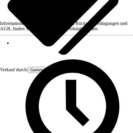
Informationen des Verkäufers, wie z. B. Rückgabebedingungen und
AGB, finden Sie bei Klick auf den Verkäufernamen.
Verkauf durch:
Gartenpflanzen Ammerland