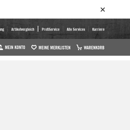
ung
Artikelvergleich
ProfiService
Alle Services
Karriere
MEIN KONTO
MEINE MERKLISTEN
WARENKORB