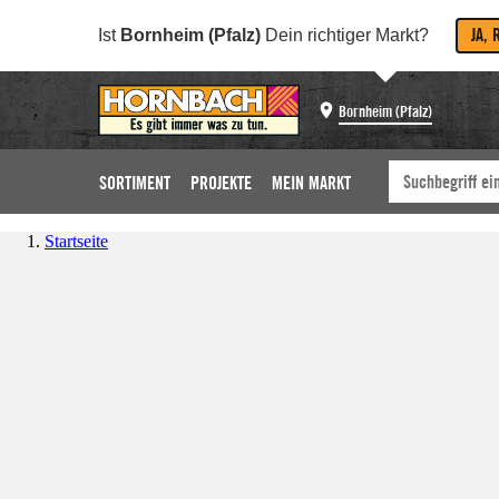
JA, 
Ist
Bornheim (Pfalz)
Dein richtiger Markt?
Bornheim (Pfalz)
SORTIMENT
PROJEKTE
MEIN MARKT
Startseite