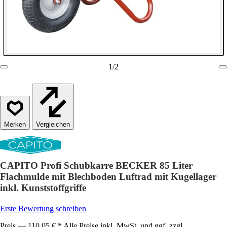
1
/
2
Vergleichen
CAPITO Profi Schubkarre BECKER 85 Liter
Flachmulde mit Blechboden Luftrad mit Kugellager
inkl. Kunststoffgriffe
Erste Bewertung schreiben
Preis — 110,05 € * Alle Preise inkl. MwSt. und ggf. zzgl.