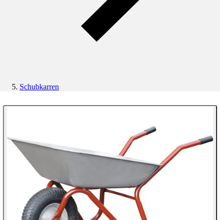
Schubkarren