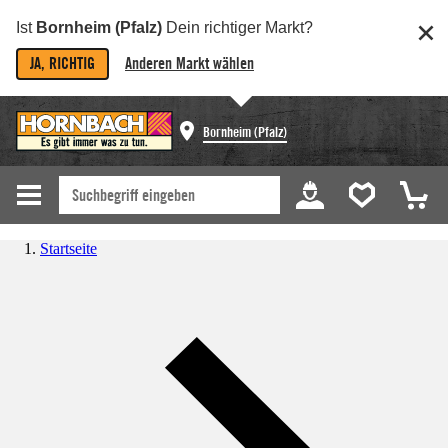
Ist
Bornheim (Pfalz)
Dein richtiger Markt?
JA, RICHTIG
Anderen Markt wählen
Bornheim (Pfalz)
Startseite