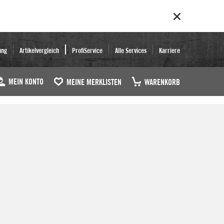
ung
Artikelvergleich
ProfiService
Alle Services
Karriere
MEIN KONTO
MEINE MERKLISTEN
WARENKORB