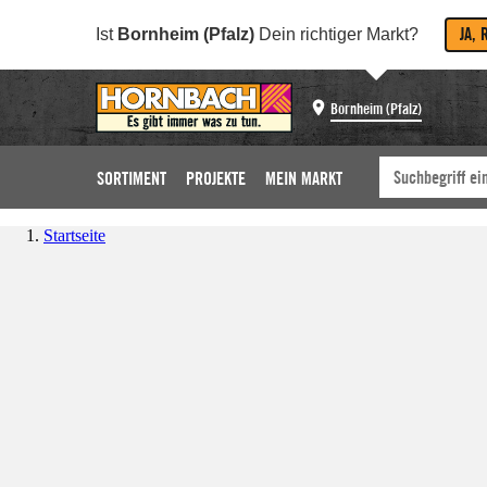
JA, 
Ist
Bornheim (Pfalz)
Dein richtiger Markt?
Bornheim (Pfalz)
SORTIMENT
PROJEKTE
MEIN MARKT
Startseite