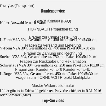
Grauglas (Transparent)
Kundenservice
Hilfe & Kontakt (FAQ)
Halter-Auswahl Je nach Wahl:
HORNBACH Projektberatung
Fragen zur Onlinebestellung
L-Form V2A 304, Gesamthöhe ca. 450 mm Paket 100x5x30 cm
Fragen zu Versand und Lieferung
V-Form V2A 304, Gesamthöhe ca. 400 mm Paket 90x5x30 cm
Fragen zu Zahlung und Rechnung
Streben V2A 304, Gesamthöhe ca. 750 mm Paket 100x5x10 cm
Fragen zur Rückgabe und Reklamation
Schwert (S) V2A 304, Gesamthöhe ca. 250 mm Paket 100x10x30 cm
Fragen zum Kundenkonto & Kundenkonto-ID
L-Bogen V2A 304, Gesamthöhe ca. 450 mm Paket 100x5x30 cm
Fragen zum HORNBACH Projekt-Marktplatz
Muster-Widerrufsformular
Halter gibt es in Edelstahl gebürstet, Pulverbeschichtet in RAL7016
oder Schwarz (Matt)
Top-Services