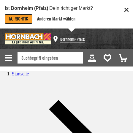
Ist
Bornheim (Pfalz)
Dein richtiger Markt?
JA, RICHTIG
Anderen Markt wählen
Bornheim (Pfalz)
Startseite