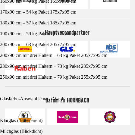
160x90 cm – 49 kg Paket 165x7x95 cm
170x90 cm – 54 kg Paket 175x7x95 cm
180x90 cm – 57 kg Paket 185x7x95 cm
Hauptversandpartner
190x90 cm – 59 kg Paket 195x7x95 cm
200x90 cm – 63 kg Paket 205x7x95 cm
200x90 cm mit drei Haltern – 63 kg Paket 205x7x95 cm
230x90 cm mit drei Haltern – 73 kg Paket 235x7x95 cm
250x90 cm mit drei Haltern – 79 kg Paket 255x7x95 cm
Darum zu HORNBACH
Glasfarbe-Auswahl je nach Wahl:
Klarglas (Transparent)
Milchglas (Blickdicht)