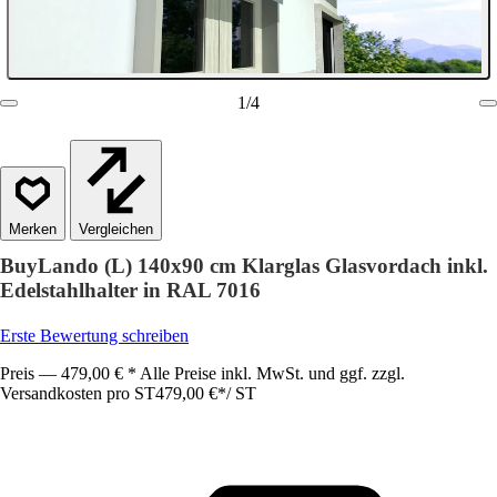
1
/
4
Vergleichen
BuyLando (L) 140x90 cm Klarglas Glasvordach inkl.
Edelstahlhalter in RAL 7016
Erste Bewertung schreiben
Preis — 479,00 € * Alle Preise inkl. MwSt. und ggf. zzgl.
Versandkosten pro ST
479,00 €
*
/
ST