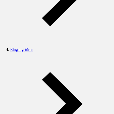
Eingangstüren