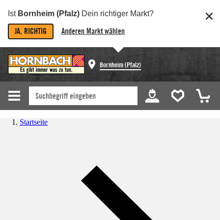
Ist
Bornheim (Pfalz)
Dein richtiger Markt?
JA, RICHTIG
Anderen Markt wählen
Bornheim (Pfalz)
Startseite