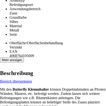
Artikeltyp
Befestigungsset
Anwendungsbereich
Zaun
Grundfarbe
Silber
Material
Metall
Serie
-
Oberfläche/Oberflächenbehandlung
Verzinkt
EAN
4068764105009
Mehr anzeigen
Beschreibung
Bereich überspringen
Mit den
Butterfly Klemmhalter
können Doppelstabmatten an Pfosten
Wänden, Mauern, etc. befestigt werden. Zudem lassen sich weitere
Befestigungen wie z.B. Blumenkästen anbringen. Die
Befestigungsplatten können an beliebiger Stelle des Zauns platziert