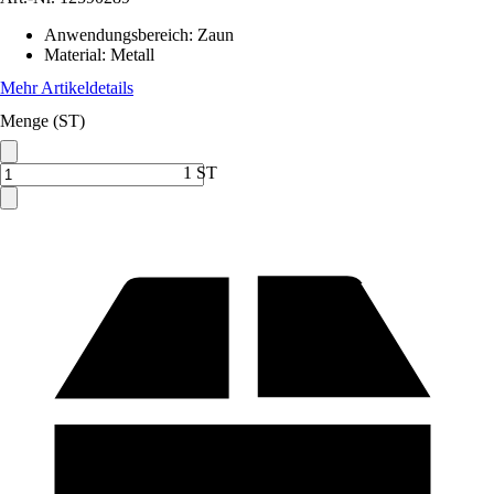
Anwendungsbereich
:
Zaun
Material
:
Metall
Mehr Artikeldetails
Menge (ST)
1 ST