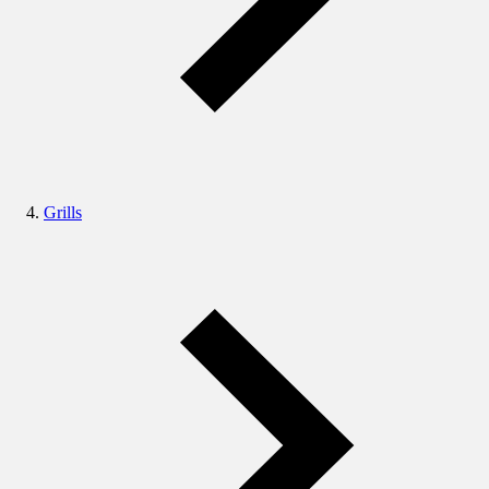
Grills