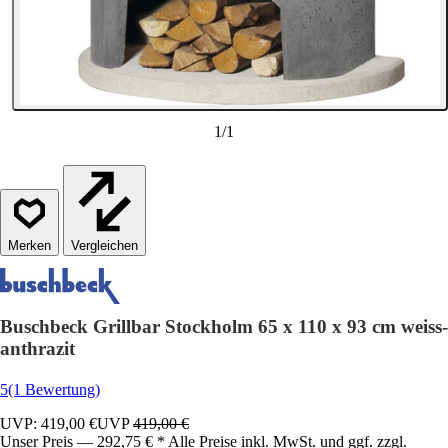
1
/
1
Vergleichen
Buschbeck Grillbar Stockholm 65 x 110 x 93 cm weiss-
anthrazit
5
(1 Bewertung)
UVP: 419,00 €
UVP
419,00 €
Unser Preis — 292,75 € * Alle Preise inkl. MwSt. und ggf. zzgl.