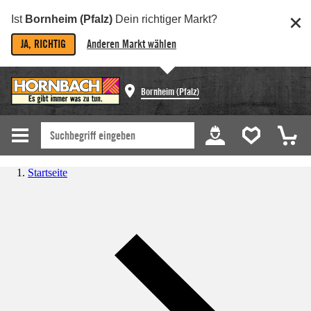
Ist
Bornheim (Pfalz)
Dein richtiger Markt?
JA, RICHTIG
Anderen Markt wählen
Bornheim (Pfalz)
Startseite