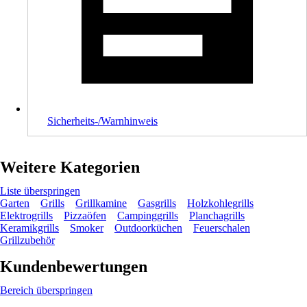
Sicherheits-/Warnhinweis
Weitere Kategorien
Liste überspringen
Garten
Grills
Grillkamine
Gasgrills
Holzkohlegrills
Elektrogrills
Pizzaöfen
Campinggrills
Planchagrills
Keramikgrills
Smoker
Outdoorküchen
Feuerschalen
Grillzubehör
Kundenbewertungen
Bereich überspringen