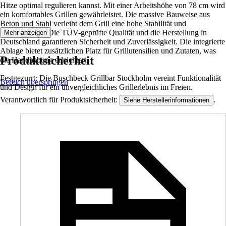
Hitze optimal regulieren kannst. Mit einer Arbeitshöhe von 78 cm wird
ein komfortables Grillen gewährleistet. Die massive Bauweise aus
Beton und Stahl verleiht dem Grill eine hohe Stabilität und
Langlebigkeit. Die TÜV-geprüfte Qualität und die Herstellung in
Mehr anzeigen
Deutschland garantieren Sicherheit und Zuverlässigkeit. Die integrierte
Ablage bietet zusätzlichen Platz für Grillutensilien und Zutaten, was
Produktsicherheit
die Handhabung erleichtert.
Festgezurrt: Die Buschbeck Grillbar Stockholm vereint Funktionalität
Bereich überspringen
und Design für ein unvergleichliches Grillerlebnis im Freien.
Verantwortlich für Produktsicherheit:
.
Siehe Herstellerinformationen