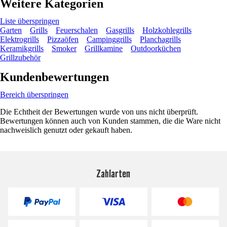
Weitere Kategorien
Liste überspringen
Garten
Grills
Feuerschalen
Gasgrills
Holzkohlegrills
Elektrogrills
Pizzaöfen
Campinggrills
Planchagrills
Keramikgrills
Smoker
Grillkamine
Outdoorküchen
Grillzubehör
Kundenbewertungen
Bereich überspringen
Die Echtheit der Bewertungen wurde von uns nicht überprüft.
Bewertungen können auch von Kunden stammen, die die Ware nicht
nachweislich genutzt oder gekauft haben.
Zahlarten