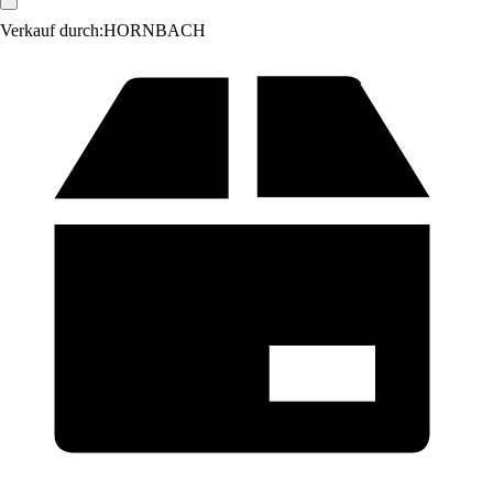
Verkauf durch:
HORNBACH