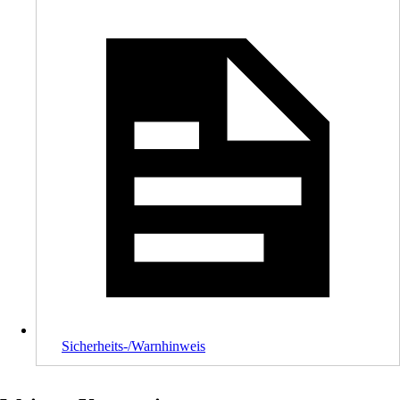
Sicherheits-/Warnhinweis