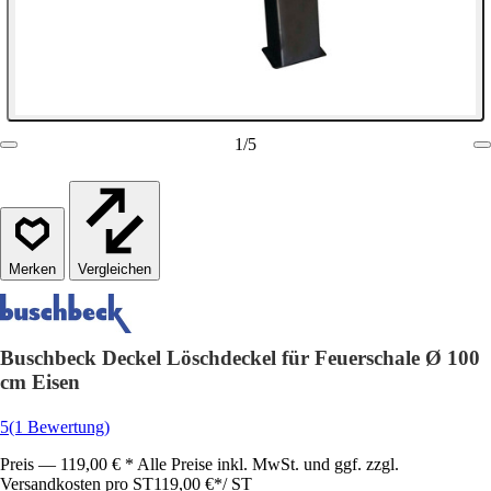
1
/
5
Vergleichen
Buschbeck Deckel Löschdeckel für Feuerschale Ø 100
cm Eisen
5
(1 Bewertung)
Preis — 119,00 € * Alle Preise inkl. MwSt. und ggf. zzgl.
Versandkosten pro ST
119,00 €
*
/
ST