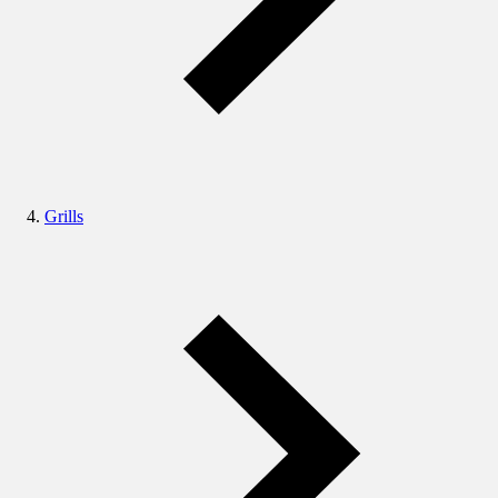
Grills