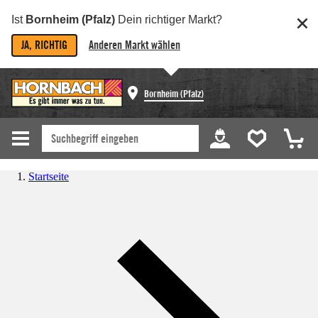
Ist
Bornheim (Pfalz)
Dein richtiger Markt?
JA, RICHTIG
Anderen Markt wählen
Bornheim (Pfalz)
Startseite