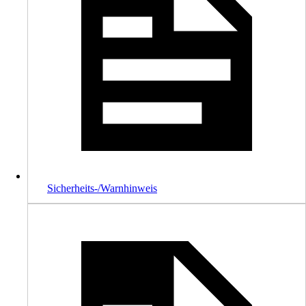
Sicherheits-/Warnhinweis