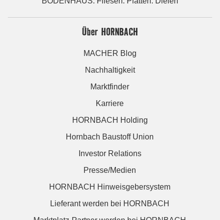
BODENHAUS: Fliesen. Platten. Dielen
Über HORNBACH
MACHER Blog
Nachhaltigkeit
Marktfinder
Karriere
HORNBACH Holding
Hornbach Baustoff Union
Investor Relations
Presse/Medien
HORNBACH Hinweisgebersystem
Lieferant werden bei HORNBACH