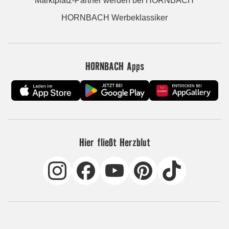
Marktplatz-Partner werden bei HORNBACH
HORNBACH Werbeklassiker
HORNBACH Apps
Hier fließt Herzblut