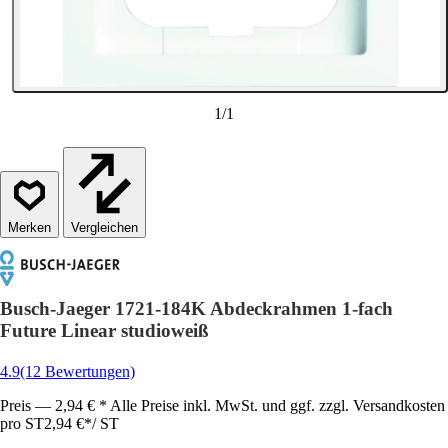
1
/
1
Vergleichen
Busch-Jaeger 1721-184K Abdeckrahmen 1-fach
Future Linear studioweiß
4.9
(12 Bewertungen)
Preis — 2,94 € * Alle Preise inkl. MwSt. und ggf. zzgl. Versandkosten
pro ST
2,94 €
*
/
ST