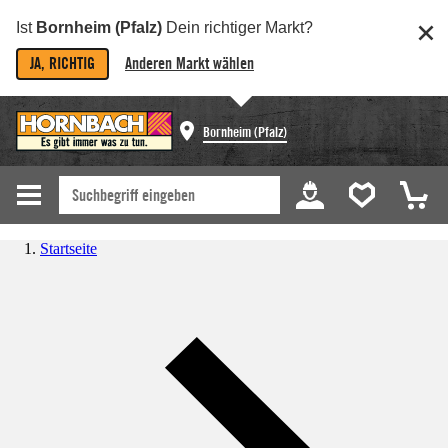
Ist
Bornheim (Pfalz)
Dein richtiger Markt?
JA, RICHTIG
Anderen Markt wählen
Bornheim (Pfalz)
Startseite