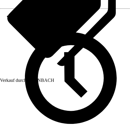
Verkauf durch:
HORNBACH