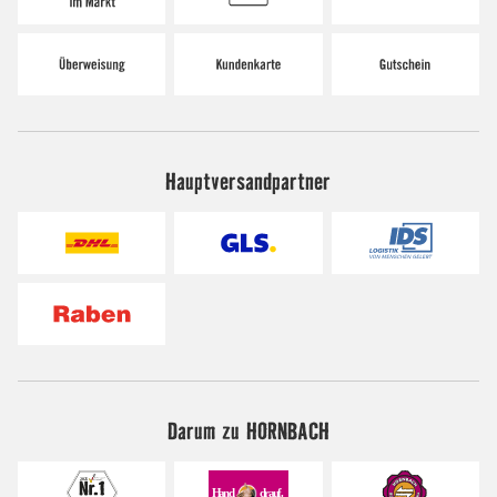
Hauptversandpartner
Darum zu HORNBACH