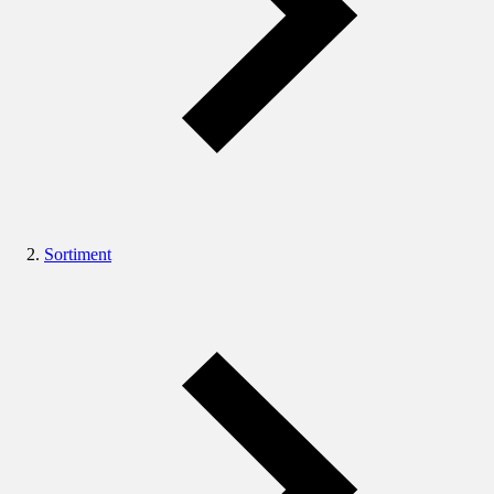
Sortiment