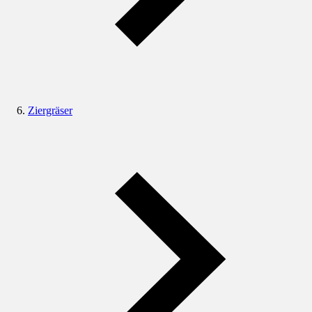
Ziergräser