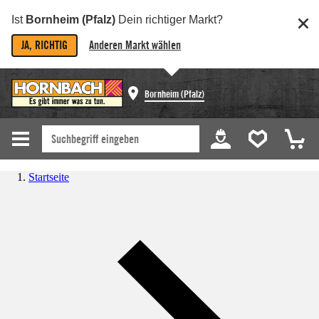
Ist
Bornheim (Pfalz)
Dein richtiger Markt?
JA, RICHTIG
Anderen Markt wählen
Bornheim (Pfalz)
Startseite