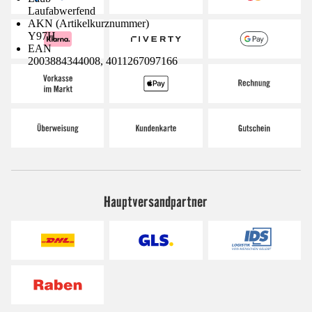
Laufabwerfend
AKN (Artikelkurznummer)
Y97H
EAN
2003884344008, 4011267097166
Hauptversandpartner