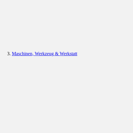
Maschinen, Werkzeug & Werkstatt