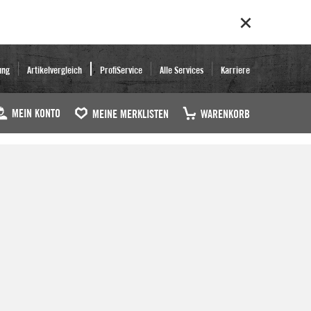
ung
Artikelvergleich
ProfiService
Alle Services
Karriere
MEIN KONTO
MEINE MERKLISTEN
WARENKORB