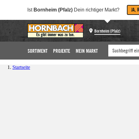
JA, 
Ist
Bornheim (Pfalz)
Dein richtiger Markt?
Bornheim (Pfalz)
SORTIMENT
PROJEKTE
MEIN MARKT
Startseite