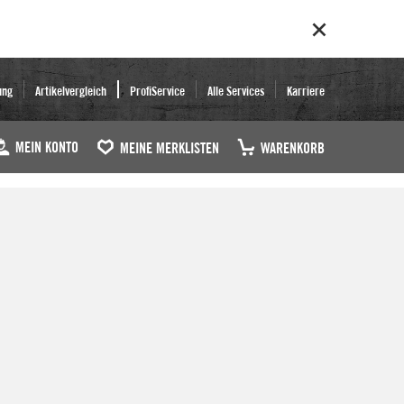
ung
Artikelvergleich
ProfiService
Alle Services
Karriere
MEIN KONTO
MEINE MERKLISTEN
WARENKORB