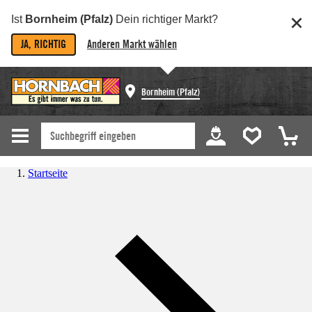
Ist
Bornheim (Pfalz)
Dein richtiger Markt?
JA, RICHTIG
Anderen Markt wählen
Bornheim (Pfalz)
Startseite