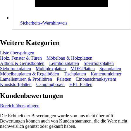
Sicherheits-/Warnhinweis
Weitere Kategorien
Liste überspringen
Holz, Fenster & Türen
Möbelbau & Holzplatten
Altholz & Gerüstbohlen
Leimholzplatten
Sperrholzplatten
Siebdruckplatten
Multiplexplatten
MDF-Platten
Spanplatten
Möbelbauplatten & Regalböden
Tischplatten
Kantenumleimer
Lamellentüren & Profiltüren
Paletten
Einbauschranksystem
Kunststoffplatten
Campingboxen
HPL-Platten
Kundenbewertungen
Bereich überspringen
Die Echtheit der Bewertungen wurde von uns nicht überprüft.
Bewertungen können auch von Kunden stammen, die die Ware nicht
nachweislich genutzt oder gekauft haben.