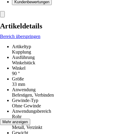
Kundenbewertungen
Artikeldetails
Bereich überspringen
Artikeltyp
Kupplung
Ausführung
Winkelstück
Winkel
90 °
Größe
33 mm
Anwendung
Befestigen, Verbinden
Gewinde-Typ
Ohne Gewinde
Anwendungsbereich
Rohr
Material
Mehr anzeigen
Metall, Verzinkt
Gewicht