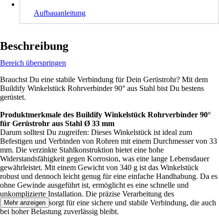
Aufbauanleitung
Beschreibung
Bereich überspringen
Brauchst Du eine stabile Verbindung für Dein Gerüstrohr? Mit dem
Buildify Winkelstück Rohrverbinder 90° aus Stahl bist Du bestens
gerüstet.
Produktmerkmale des Buildify Winkelstück Rohrverbinder 90°
für Gerüstrohr aus Stahl Ø 33 mm
Darum solltest Du zugreifen: Dieses Winkelstück ist ideal zum
Befestigen und Verbinden von Rohren mit einem Durchmesser von 33
mm. Die verzinkte Stahlkonstruktion bietet eine hohe
Widerstandsfähigkeit gegen Korrosion, was eine lange Lebensdauer
gewährleistet. Mit einem Gewicht von 340 g ist das Winkelstück
robust und dennoch leicht genug für eine einfache Handhabung. Da es
ohne Gewinde ausgeführt ist, ermöglicht es eine schnelle und
unkomplizierte Installation. Die präzise Verarbeitung des
Metallmaterials sorgt für eine sichere und stabile Verbindung, die auch
Mehr anzeigen
bei hoher Belastung zuverlässig bleibt.