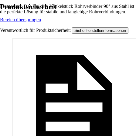
Produktsicherheit
Festgezurrt: Das Buildify Winkelstück Rohrverbinder 90° aus Stahl ist
die perfekte Lösung für stabile und langlebige Rohrverbindungen.
Bereich überspringen
Verantwortlich für Produktsicherheit:
.
Siehe Herstellerinformationen