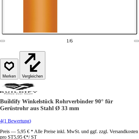
1
/
6
Vergleichen
Buildify Winkelstück Rohrverbinder 90° für
Gerüstrohr aus Stahl Ø 33 mm
4
(1 Bewertung)
Preis — 5,95 € * Alle Preise inkl. MwSt. und ggf. zzgl. Versandkosten
pro ST
5,95 €
*
/
ST