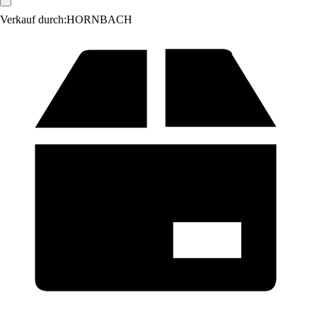
Verkauf durch:
HORNBACH