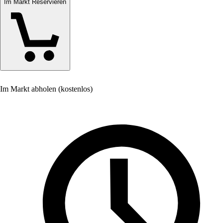
Im Markt Reservieren
Im Markt abholen (kostenlos)