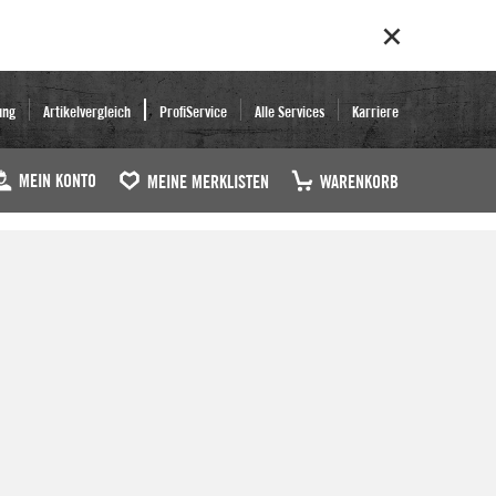
ung
Artikelvergleich
ProfiService
Alle Services
Karriere
MEIN KONTO
MEINE MERKLISTEN
WARENKORB