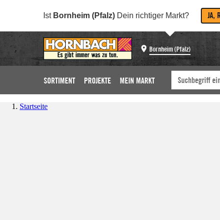
JA, 
Ist
Bornheim (Pfalz)
Dein richtiger Markt?
Bornheim (Pfalz)
SORTIMENT
PROJEKTE
MEIN MARKT
Startseite