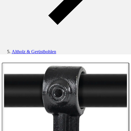
Altholz & Gerüstbohlen