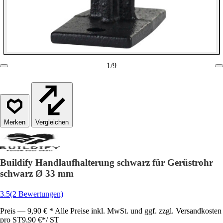
1
/
9
Vergleichen
Buildify Handlaufhalterung schwarz für Gerüstrohr
schwarz Ø 33 mm
3.5
(2 Bewertungen)
Preis — 9,90 € * Alle Preise inkl. MwSt. und ggf. zzgl. Versandkosten
pro ST
9,90 €
*
/
ST