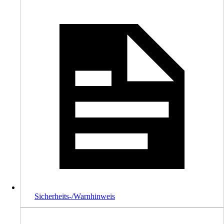
Sicherheits-/Warnhinweis