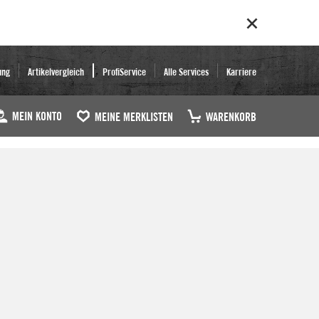
ung
Artikelvergleich
ProfiService
Alle Services
Karriere
MEIN KONTO
MEINE MERKLISTEN
WARENKORB