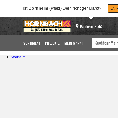
JA, 
Ist
Bornheim (Pfalz)
Dein richtiger Markt?
Bornheim (Pfalz)
SORTIMENT
PROJEKTE
MEIN MARKT
Startseite