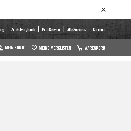
ung
Artikelvergleich
ProfiService
Alle Services
Karriere
MEIN KONTO
MEINE MERKLISTEN
WARENKORB