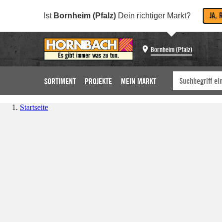
JA, 
Ist
Bornheim (Pfalz)
Dein richtiger Markt?
Bornheim (Pfalz)
SORTIMENT
PROJEKTE
MEIN MARKT
Startseite