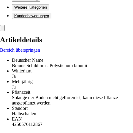
Weitere Kategorien
Kundenbewertungen
Artikeldetails
Bereich überspringen
Deutscher Name
Brauns Schildfarn - Polystichum braunii
Winterhart
Ja
Mehrjährig
Ja
Pflanzzeit
Solange der Boden nicht gefroren ist, kann diese Pflanze
ausgepflanzt werden
Standort
Halbschatten
EAN
4250576112867