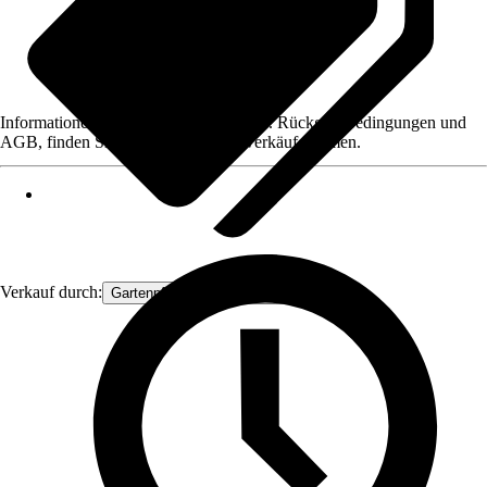
Informationen des Verkäufers, wie z. B. Rückgabebedingungen und
AGB, finden Sie bei Klick auf den Verkäufernamen.
Verkauf durch:
Gartenpflanzen Ammerland