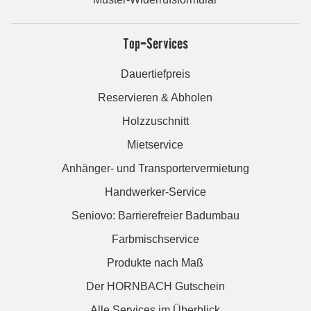
Top-Services
Dauertiefpreis
Reservieren & Abholen
Holzzuschnitt
Mietservice
Anhänger- und Transportervermietung
Handwerker-Service
Seniovo: Barrierefreier Badumbau
Farbmischservice
Produkte nach Maß
Der HORNBACH Gutschein
Alle Services im Überblick