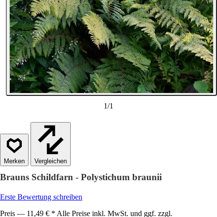
1
/
1
Vergleichen
Brauns Schildfarn - Polystichum braunii
Erste Bewertung schreiben
Preis — 11,49 € * Alle Preise inkl. MwSt. und ggf. zzgl.