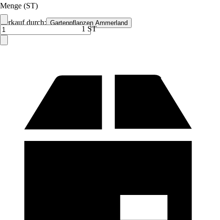
Menge (ST)
Verkauf durch:
Gartenpflanzen Ammerland
1 ST