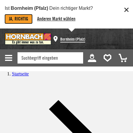
Ist
Bornheim (Pfalz)
Dein richtiger Markt?
JA, RICHTIG
Anderen Markt wählen
Bornheim (Pfalz)
Startseite