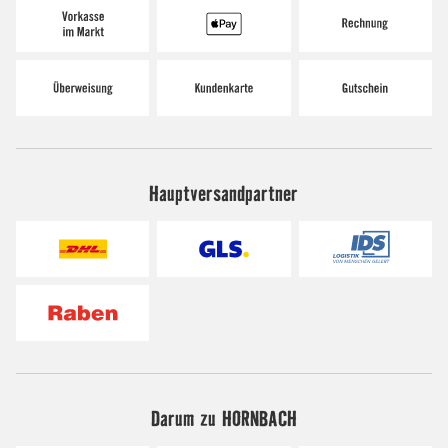
Hauptversandpartner
Darum zu HORNBACH