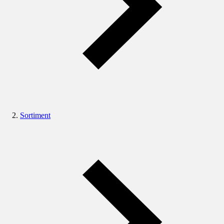
Sortiment