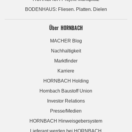
BODENHAUS: Fliesen. Platten. Dielen
Über HORNBACH
MACHER Blog
Nachhaltigkeit
Marktfinder
Karriere
HORNBACH Holding
Hornbach Baustoff Union
Investor Relations
Presse/Medien
HORNBACH Hinweisgebersystem
Lieferant werden bei HORNBACH