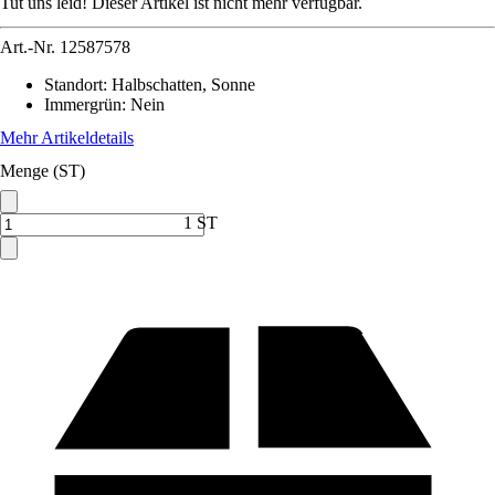
Tut uns leid! Dieser Artikel ist nicht mehr verfügbar.
Art.-Nr.
12587578
Standort
:
Halbschatten, Sonne
Immergrün
:
Nein
Mehr Artikeldetails
Menge (ST)
1 ST