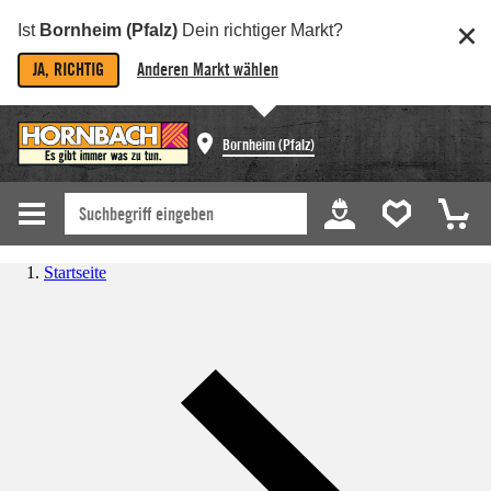
Ist
Bornheim (Pfalz)
Dein richtiger Markt?
JA, RICHTIG
Anderen Markt wählen
Bornheim (Pfalz)
Startseite