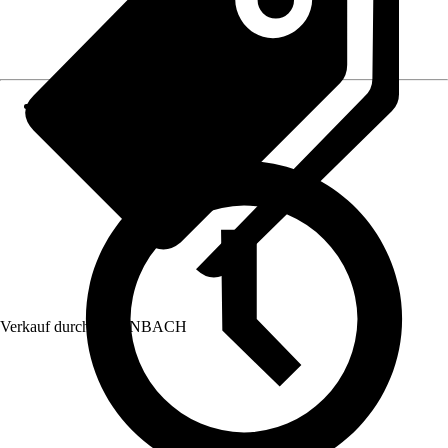
Verkauf durch:
HORNBACH