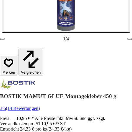
1
/
4
Vergleichen
BOSTIK MAMUT GLUE Montagekleber 450 g
3.6
(14 Bewertungen)
Preis — 10,95 € * Alle Preise inkl. MwSt. und ggf. zzgl.
Versandkosten pro ST
10,95 €
*
/
ST
Entspricht 24,33 € pro kg
(
24,33 €
/
kg
)