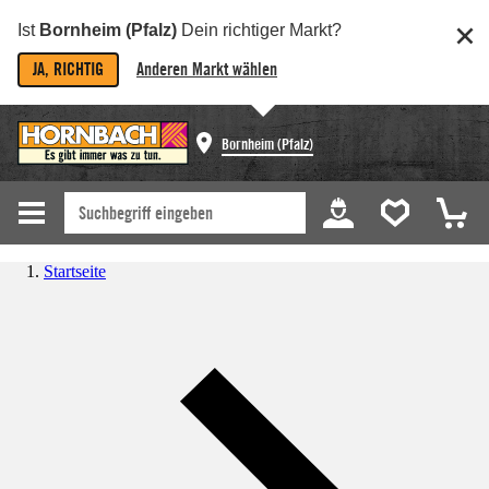
Ist
Bornheim (Pfalz)
Dein richtiger Markt?
JA, RICHTIG
Anderen Markt wählen
Bornheim (Pfalz)
Startseite