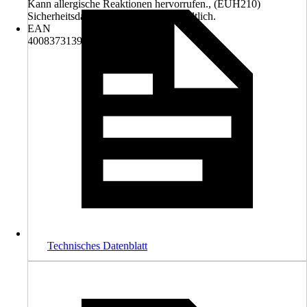
Kann allergische Reaktionen hervorrufen., (EUH210)
Sicherheitsdatenblatt auf Anfrage erhältlich.
EAN
4008373139330
Technisches Datenblatt