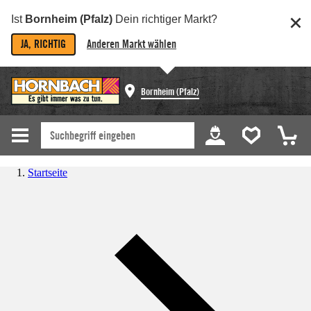
Ist
Bornheim (Pfalz)
Dein richtiger Markt?
JA, RICHTIG
Anderen Markt wählen
Bornheim (Pfalz)
Startseite