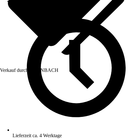
Verkauf durch:
HORNBACH
Lieferzeit ca. 4 Werktage