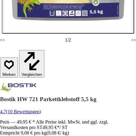
1
/
2
Vergleichen
Bostik HW 721 Parkettklebstoff 5,5 kg
4.7
(10 Bewertungen)
Preis — 49,95 € * Alle Preise inkl. MwSt. und ggf. zzgl.
Versandkosten pro ST
49,95 €
*
/
ST
Entspricht 9,08 € pro kg
(
9,08 €
/
kg
)