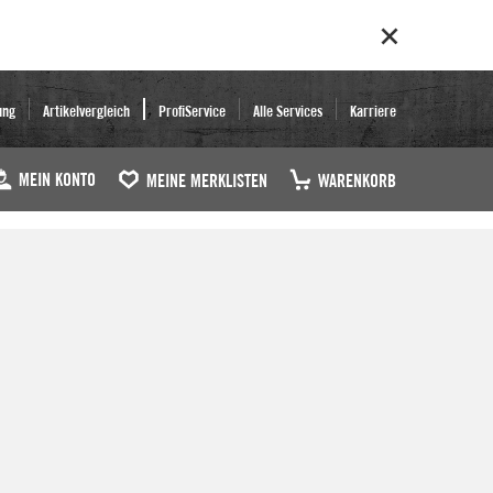
ung
Artikelvergleich
ProfiService
Alle Services
Karriere
MEIN KONTO
MEINE MERKLISTEN
WARENKORB