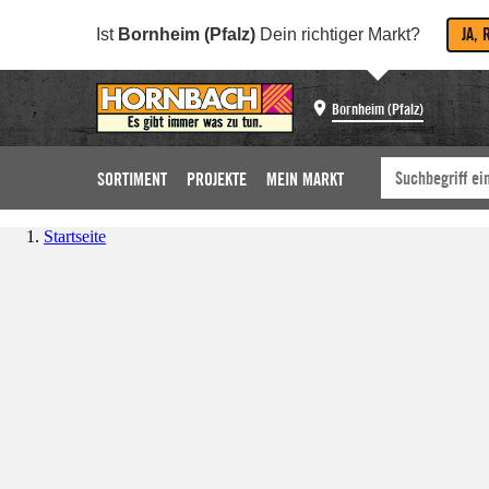
JA, 
Ist
Bornheim (Pfalz)
Dein richtiger Markt?
Bornheim (Pfalz)
SORTIMENT
PROJEKTE
MEIN MARKT
Startseite