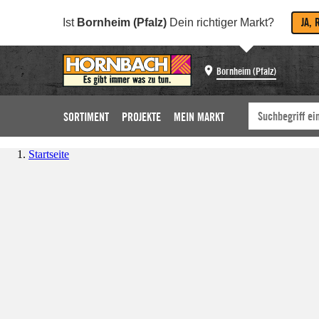
JA, 
Ist
Bornheim (Pfalz)
Dein richtiger Markt?
Bornheim (Pfalz)
SORTIMENT
PROJEKTE
MEIN MARKT
Startseite