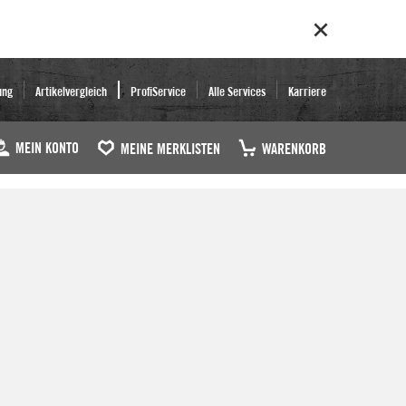
ung
Artikelvergleich
ProfiService
Alle Services
Karriere
MEIN KONTO
MEINE MERKLISTEN
WARENKORB