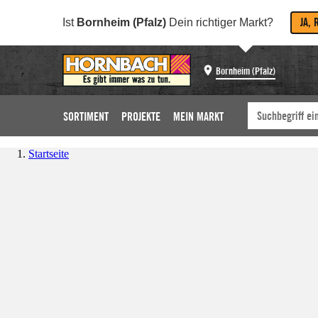
JA, 
Ist
Bornheim (Pfalz)
Dein richtiger Markt?
Bornheim (Pfalz)
SORTIMENT
PROJEKTE
MEIN MARKT
Startseite