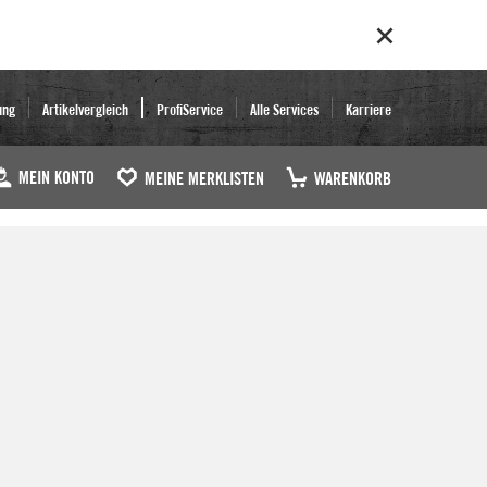
ung
Artikelvergleich
ProfiService
Alle Services
Karriere
MEIN KONTO
MEINE MERKLISTEN
WARENKORB