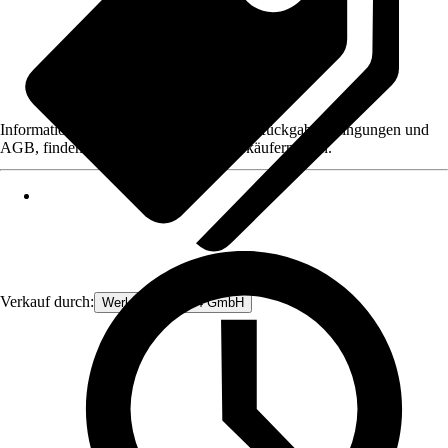
Informationen des Verkäufers, wie z. B. Rückgabebedingungen und
AGB, finden Sie bei Klick auf den Verkäufernamen.
Verkauf durch:
Werkzeugstore24 GmbH