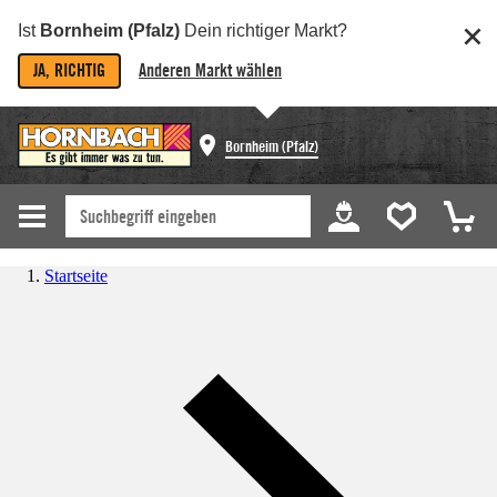
Ist
Bornheim (Pfalz)
Dein richtiger Markt?
JA, RICHTIG
Anderen Markt wählen
Bornheim (Pfalz)
Startseite