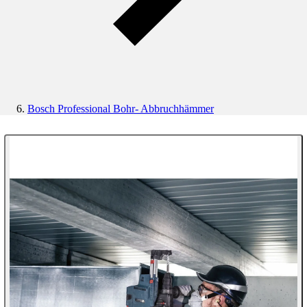
Bosch Professional Bohr- Abbruchhämmer