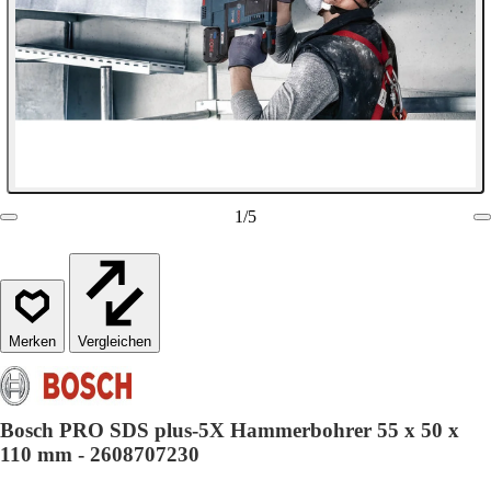
1
/
5
Vergleichen
Bosch PRO SDS plus-5X Hammerbohrer 55 x 50 x
110 mm - 2608707230