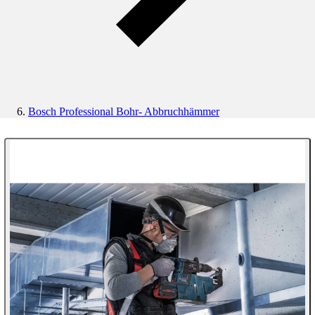
Bosch Professional Bohr- Abbruchhämmer