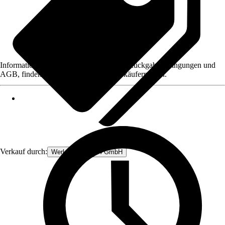
Informationen des Verkäufers, wie z. B. Rückgabebedingungen und
AGB, finden Sie bei Klick auf den Verkäufernamen.
Verkauf durch:
Werkzeugstore24 GmbH