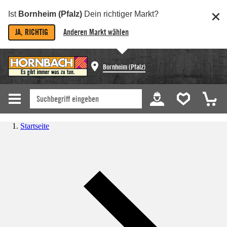
Ist
Bornheim (Pfalz)
Dein richtiger Markt?
JA, RICHTIG
Anderen Markt wählen
Bornheim (Pfalz)
Startseite