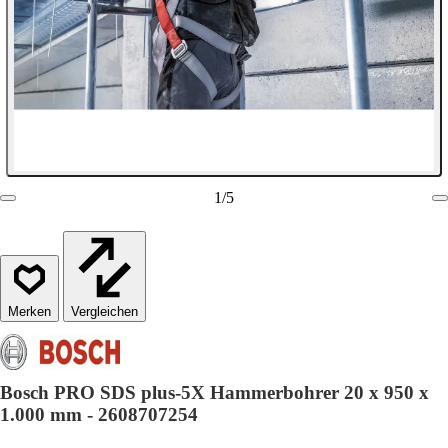
1
/
5
Vergleichen
Bosch PRO SDS plus-5X Hammerbohrer 20 x 950 x
1.000 mm - 2608707254