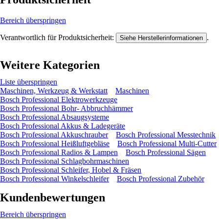
Bereich überspringen
Verantwortlich für Produktsicherheit:
.
Siehe Herstellerinformationen
Weitere Kategorien
Liste überspringen
Maschinen, Werkzeug & Werkstatt
Maschinen
Bosch Professional Elektrowerkzeuge
Bosch Professional Bohr- Abbruchhämmer
Bosch Professional Absaugsysteme
Bosch Professional Akkus & Ladegeräte
Bosch Professional Akkuschrauber
Bosch Professional Messtechnik
Bosch Professional Heißluftgebläse
Bosch Professional Multi-Cutter
Bosch Professional Radios & Lampen
Bosch Professional Sägen
Bosch Professional Schlagbohrmaschinen
Bosch Professional Schleifer, Hobel & Fräsen
Bosch Professional Winkelschleifer
Bosch Professional Zubehör
Kundenbewertungen
Bereich überspringen