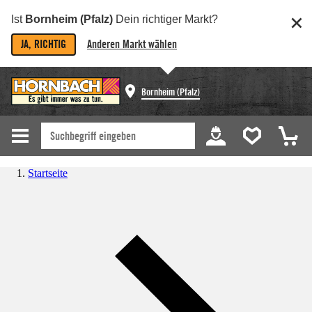
Ist
Bornheim (Pfalz)
Dein richtiger Markt?
JA, RICHTIG
Anderen Markt wählen
Bornheim (Pfalz)
Startseite