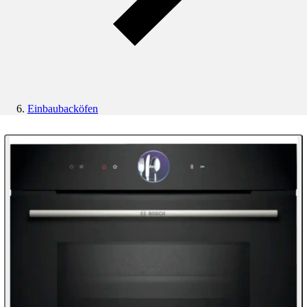
Einbaubacköfen