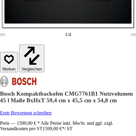
1
/
4
Vergleichen
Bosch Kompaktbackofen CMG7761B1 Nutzvolumen
45 l Maße BxHxT 59,4 cm x 45,5 cm x 54,8 cm
Erste Bewertung schreiben
Preis — 1599,00 € * Alle Preise inkl. MwSt. und ggf. zzgl.
Versandkosten pro ST
1599,00 €
*
/
ST