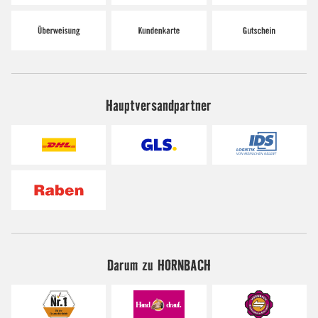
Hauptversandpartner
Darum zu HORNBACH