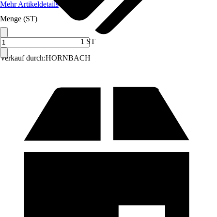
Mehr Artikeldetails
Menge (ST)
1 ST
Verkauf durch:
HORNBACH