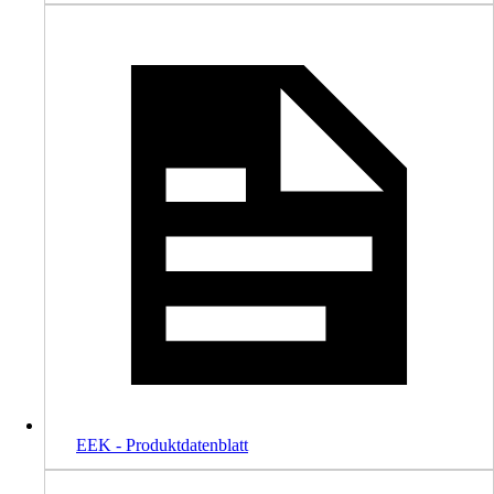
EEK - Produktdatenblatt