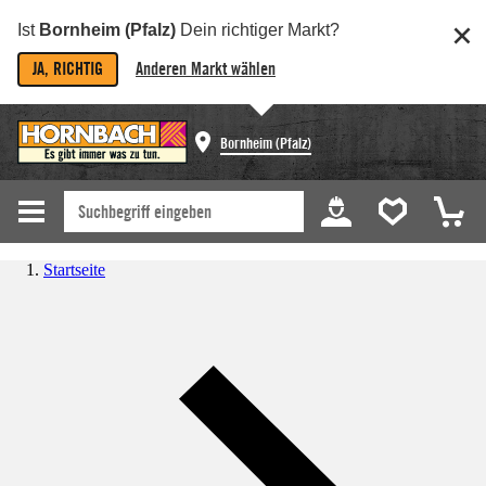
Ist
Bornheim (Pfalz)
Dein richtiger Markt?
JA, RICHTIG
Anderen Markt wählen
Bornheim (Pfalz)
Startseite