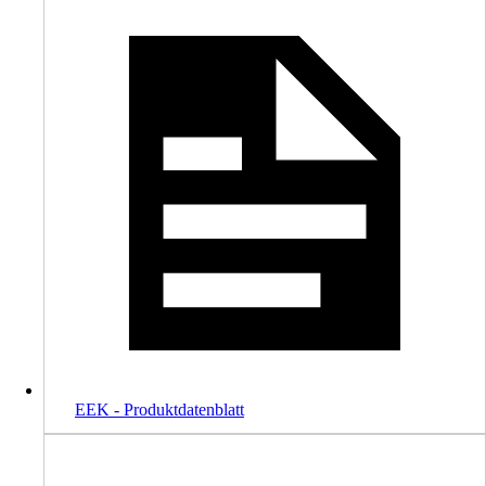
EEK - Produktdatenblatt