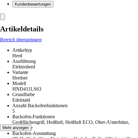
Kundenbewertungen
Artikeldetails
Bereich überspringen
Artikeltyp
Herd
Ausführung
Elektroherd
Variante
Herdset
Modell
HND411LS63
Grundfarbe
Edelstahl
Anzahl Backofenfunktionen
5
Backofen-Funktionen
Großflächengrill, Heißluft, Heißluft ECO, Ober-/Unterhitze,
Unterhitze
Mehr anzeigen
Backofen-Ausstattung