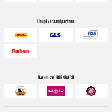
Hauptversandpartner
Darum zu HORNBACH