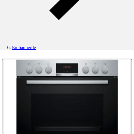
Einbauherde