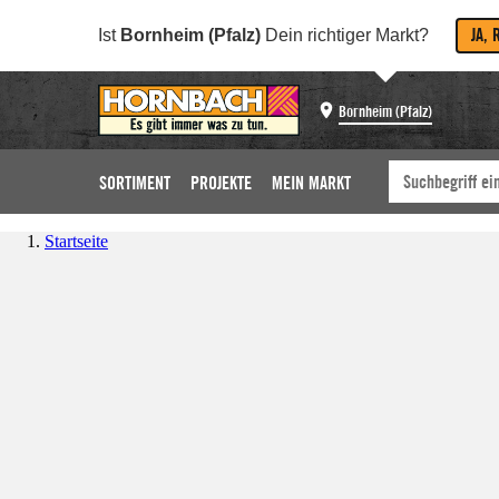
JA, 
Ist
Bornheim (Pfalz)
Dein richtiger Markt?
Bornheim (Pfalz)
SORTIMENT
PROJEKTE
MEIN MARKT
Startseite