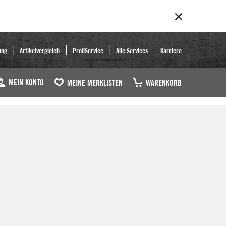
ung
Artikelvergleich
ProfiService
Alle Services
Karriere
MEIN KONTO
MEINE MERKLISTEN
WARENKORB