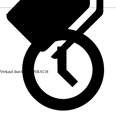
Verkauf durch:
HORNBACH