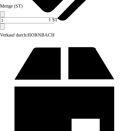
Menge (ST)
1 ST
Verkauf durch:
HORNBACH