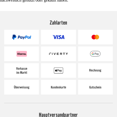
nachweislich genutzt oder gekauft haben.
Zahlarten
Hauptversandpartner