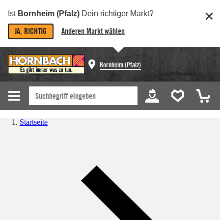
Ist
Bornheim (Pfalz)
Dein richtiger Markt?
JA, RICHTIG
Anderen Markt wählen
Bornheim (Pfalz)
Startseite