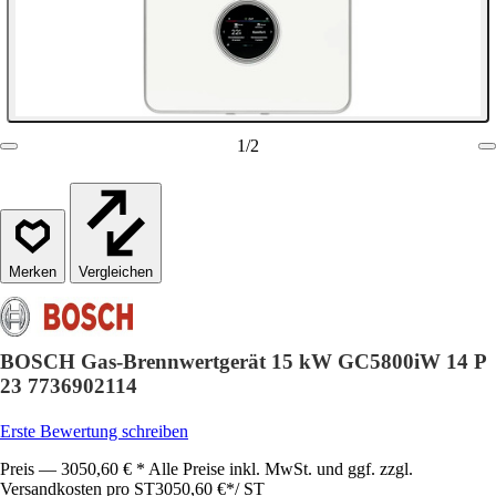
1
/
2
Vergleichen
BOSCH Gas-Brennwertgerät 15 kW GC5800iW 14 P
23 7736902114
Erste Bewertung schreiben
Preis — 3050,60 € * Alle Preise inkl. MwSt. und ggf. zzgl.
Versandkosten pro ST
3050,60 €
*
/
ST