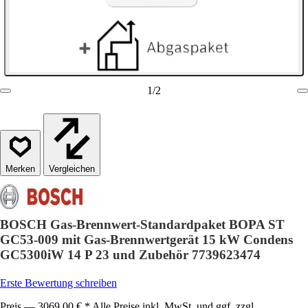
1
/
2
Vergleichen
BOSCH Gas-Brennwert-Standardpaket BOPA ST
GC53-009 mit Gas-Brennwertgerät 15 kW Condens
GC5300iW 14 P 23 und Zubehör 7739623474
Erste Bewertung schreiben
Preis — 3069,00 € * Alle Preise inkl. MwSt. und ggf. zzgl.