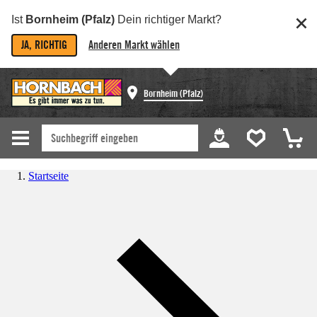
Ist
Bornheim (Pfalz)
Dein richtiger Markt?
JA, RICHTIG
Anderen Markt wählen
Bornheim (Pfalz)
Startseite