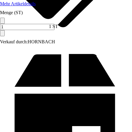
Mehr Artikeldetails
Menge (ST)
1 ST
Verkauf durch:
HORNBACH