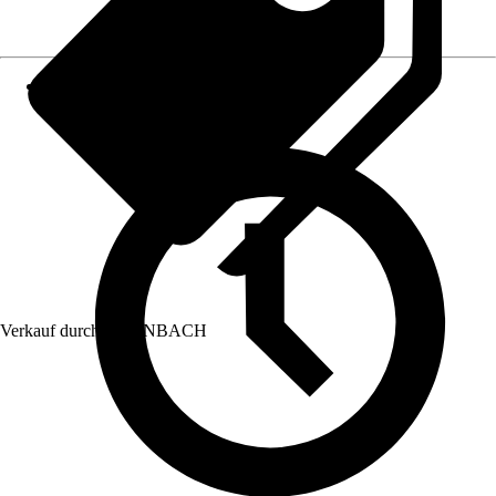
Verkauf durch:
HORNBACH