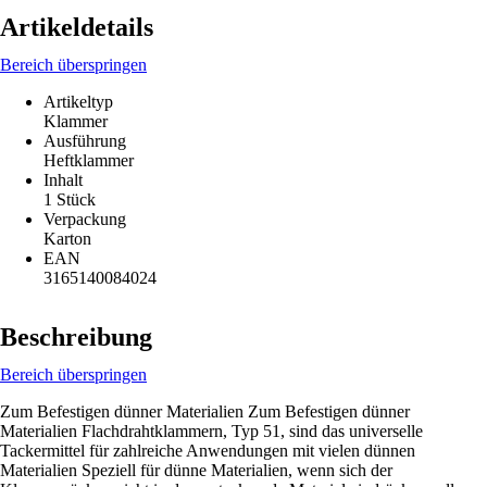
Artikeldetails
Bereich überspringen
Artikeltyp
Klammer
Ausführung
Heftklammer
Inhalt
1 Stück
Verpackung
Karton
EAN
3165140084024
Beschreibung
Bereich überspringen
Zum Befestigen dünner Materialien Zum Befestigen dünner
Materialien Flachdrahtklammern, Typ 51, sind das universelle
Tackermittel für zahlreiche Anwendungen mit vielen dünnen
Materialien Speziell für dünne Materialien, wenn sich der