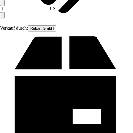
1 ST
Verkauf durch:
Rubart GmbH