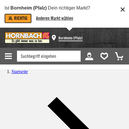
Ist
Bornheim (Pfalz)
Dein richtiger Markt?
JA, RICHTIG
Anderen Markt wählen
Bornheim (Pfalz)
Startseite