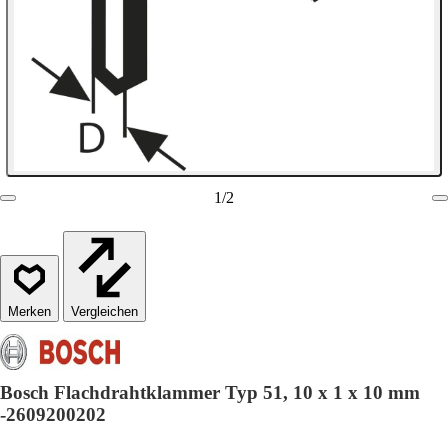
1
/
2
Vergleichen
Bosch Flachdrahtklammer Typ 51, 10 x 1 x 10 mm
-2609200202