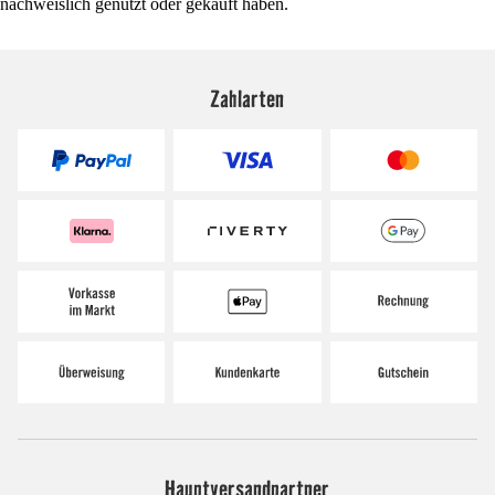
nachweislich genutzt oder gekauft haben.
Zahlarten
Hauptversandpartner