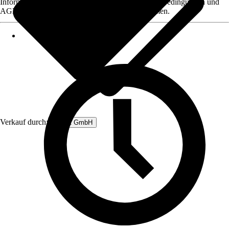
Informationen des Verkäufers, wie z. B. Rückgabebedingungen und
AGB, finden Sie bei Klick auf den Verkäufernamen.
Verkauf durch:
Rubart GmbH