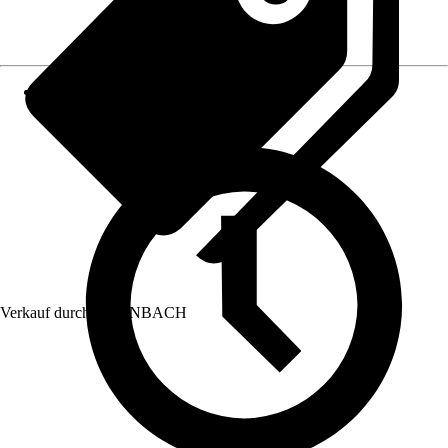
Verkauf durch:
HORNBACH