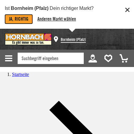
Ist
Bornheim (Pfalz)
Dein richtiger Markt?
JA, RICHTIG
Anderen Markt wählen
Bornheim (Pfalz)
Startseite