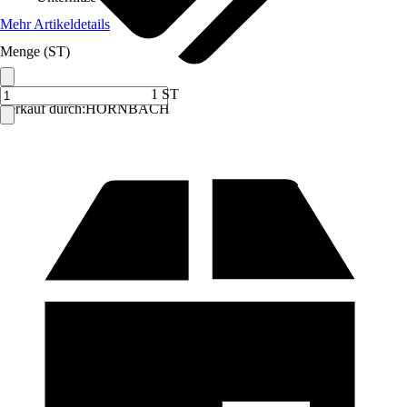
Mehr Artikeldetails
Menge (ST)
1 ST
Verkauf durch:
HORNBACH