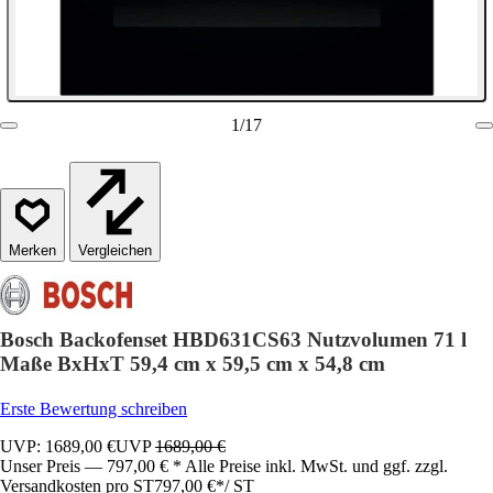
1
/
17
Vergleichen
Bosch Backofenset HBD631CS63 Nutzvolumen 71 l
Maße BxHxT 59,4 cm x 59,5 cm x 54,8 cm
Erste Bewertung schreiben
UVP: 1689,00 €
UVP
1689,00 €
Unser Preis — 797,00 € * Alle Preise inkl. MwSt. und ggf. zzgl.
Versandkosten pro ST
797,00 €
*
/
ST