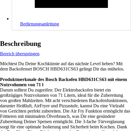
Bedienungsanleitung
Beschreibung
Bereich überspringen
Möchtest Du Deine Kochkünste auf das nächste Level heben? Mit
dem Backofenset BOSCH HBD631CS63 gelingt Dir das mühelos.
Produktmerkmale des Bosch Backofen HBD631CS63 mit einem
Nutzvolumen von 71 l
Darum solltest Du zugreifen: Der Elektrobackofen bietet ein
großzügiges Nutzvolumen von 71 Litern, ideal für die Zubereitung
von großen Mahlzeiten. Mit acht verschiedenen Backofenfunktionen,
darunter Heißluft, AirFryer und Pizzastufe, kannst Du eine Vielzahl
von Gerichten perfekt zubereiten. Die Air Fry Funktion ermöglicht das
Frittieren mit minimalem Ölverbrauch, was Dir eine gesündere
Zubereitung Deiner Speisen ermöglicht. Die 3-fache Türverglasung
sorgt für eine optimale Isolierung und Sicherheit beim Kochen. Dank