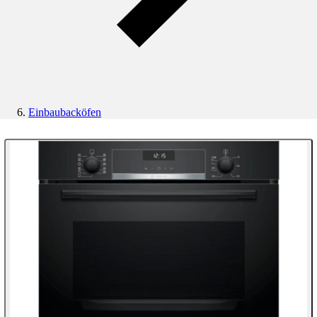
Einbaubacköfen