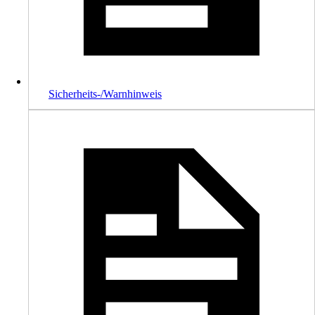
Sicherheits-/Warnhinweis