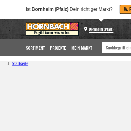
JA, 
Ist
Bornheim (Pfalz)
Dein richtiger Markt?
Bornheim (Pfalz)
SORTIMENT
PROJEKTE
MEIN MARKT
Startseite