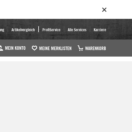
ung
Artikelvergleich
ProfiService
Alle Services
Karriere
MEIN KONTO
MEINE MERKLISTEN
WARENKORB