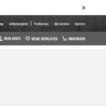
ung
Artikelvergleich
ProfiService
Alle Services
Karriere
MEIN KONTO
MEINE MERKLISTEN
WARENKORB