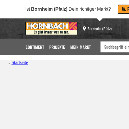
JA, 
Ist
Bornheim (Pfalz)
Dein richtiger Markt?
Bornheim (Pfalz)
SORTIMENT
PROJEKTE
MEIN MARKT
Startseite