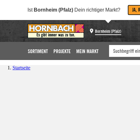
JA, 
Ist
Bornheim (Pfalz)
Dein richtiger Markt?
Bornheim (Pfalz)
SORTIMENT
PROJEKTE
MEIN MARKT
Startseite