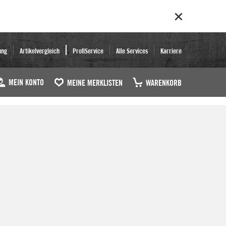
ung
Artikelvergleich
ProfiService
Alle Services
Karriere
MEIN KONTO
MEINE MERKLISTEN
WARENKORB