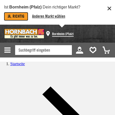
Ist
Bornheim (Pfalz)
Dein richtiger Markt?
JA, RICHTIG
Anderen Markt wählen
Bornheim (Pfalz)
Startseite