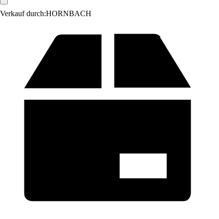
Verkauf durch:
HORNBACH