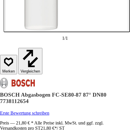
1
/
1
Vergleichen
BOSCH Abgasbogen FC-SE80-87 87° DN80
7738112654
Erste Bewertung schreiben
Preis — 21,80 € * Alle Preise inkl. MwSt. und ggf. zzgl.
Versandkosten pro ST
21,80 €
*
/
ST