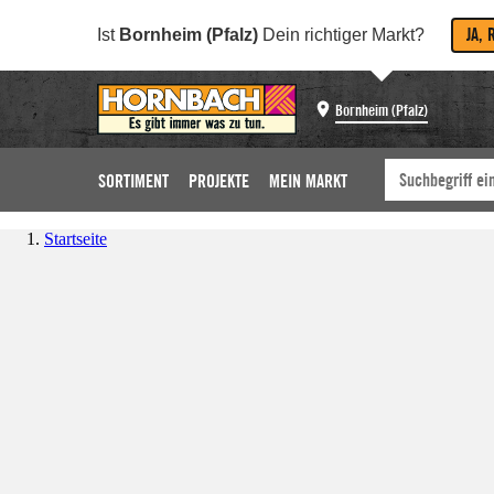
JA, 
Ist
Bornheim (Pfalz)
Dein richtiger Markt?
Bornheim (Pfalz)
SORTIMENT
PROJEKTE
MEIN MARKT
Startseite