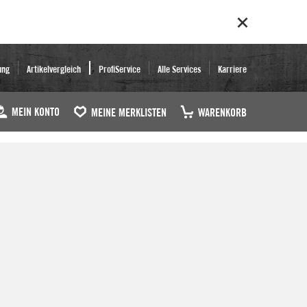
ung
Artikelvergleich
ProfiService
Alle Services
Karriere
MEIN KONTO
MEINE MERKLISTEN
WARENKORB