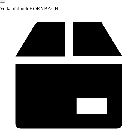
Verkauf durch:
HORNBACH