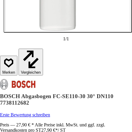
1
/
1
Vergleichen
BOSCH Abgasbogen FC-SE110-30 30° DN110
7738112682
Erste Bewertung schreiben
Preis — 27,90 € * Alle Preise inkl. MwSt. und ggf. zzgl.
Versandkosten pro ST
27,90 €
*
/
ST