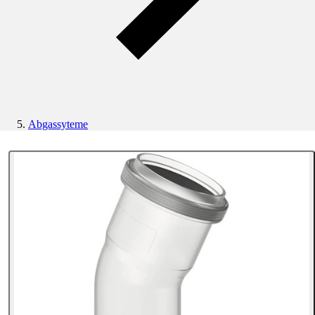
Abgassyteme