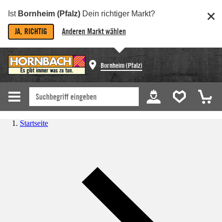
Ist
Bornheim (Pfalz)
Dein richtiger Markt?
JA, RICHTIG
Anderen Markt wählen
Bornheim (Pfalz)
Startseite