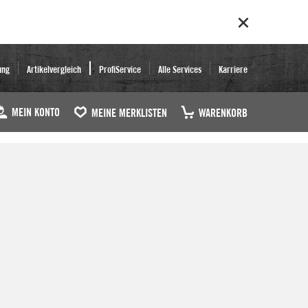
ung
Artikelvergleich
ProfiService
Alle Services
Karriere
MEIN KONTO
MEINE MERKLISTEN
WARENKORB