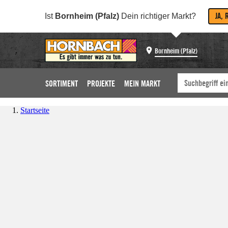
JA, 
Ist
Bornheim (Pfalz)
Dein richtiger Markt?
Bornheim (Pfalz)
SORTIMENT
PROJEKTE
MEIN MARKT
Startseite