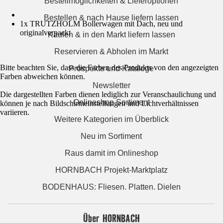
Bestellmöglichkeiten & Lieferoptionen
Bestellen & nach Hause liefern lassen
1x TRUTZHOLM Bollerwagen mit Dach, neu und
originalverpackt
Kaufen & in den Markt liefern lassen
Reservieren & Abholen im Markt
Bitte beachten Sie, dass die Farben des Produkts von den angezeigten
Prospekte und Kataloge
Farben abweichen können.
Newsletter
Die dargestellten Farben dienen lediglich zur Veranschaulichung und
Onlineshop Sortiment
können je nach Bildschirmeinstellungen und Lichtverhältnissen
variieren.
Weitere Kategorien im Überblick
Neu im Sortiment
Raus damit im Onlineshop
HORNBACH Projekt-Marktplatz
BODENHAUS: Fliesen. Platten. Dielen
Über HORNBACH