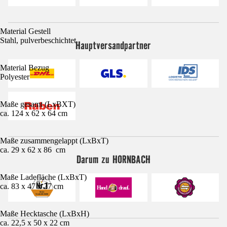
Material Gestell
Stahl, pulverbeschichtet
Hauptversandpartner
Material Bezug
Polyester
Maße gesamt (LxBXT)
ca. 124 x 62 x 64 cm
Maße zusammengelappt (LxBxT)
ca. 29 x 62 x 86 cm
Darum zu HORNBACH
Maße Ladefläche (LxBxT)
ca. 83 x 47 x 27 cm
Maße Hecktasche (LxBxH)
ca. 22,5 x 50 x 22 cm