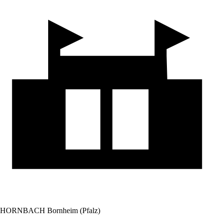
HORNBACH Bornheim (Pfalz)