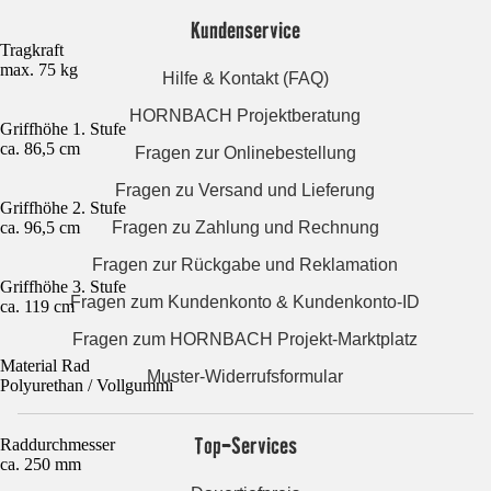
Kundenservice
Tragkraft
max. 75 kg
Hilfe & Kontakt (FAQ)
HORNBACH Projektberatung
Griffhöhe 1. Stufe
ca. 86,5 cm
Fragen zur Onlinebestellung
Fragen zu Versand und Lieferung
Griffhöhe 2. Stufe
ca. 96,5 cm
Fragen zu Zahlung und Rechnung
Fragen zur Rückgabe und Reklamation
Griffhöhe 3. Stufe
Fragen zum Kundenkonto & Kundenkonto-ID
ca. 119 cm
Fragen zum HORNBACH Projekt-Marktplatz
Material Rad
Muster-Widerrufsformular
Polyurethan / Vollgummi
Top-Services
Raddurchmesser
ca. 250 mm