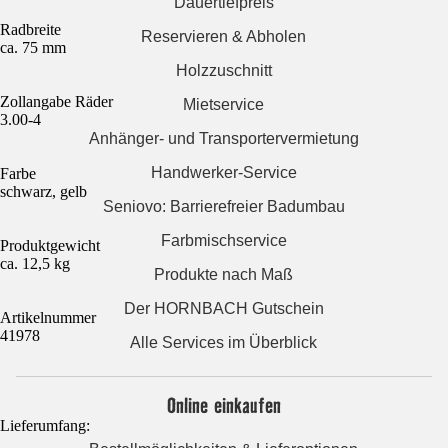
Dauertiefpreis
Radbreite
Reservieren & Abholen
ca. 75 mm
Holzzuschnitt
Zollangabe Räder
Mietservice
3.00-4
Anhänger- und Transportervermietung
Handwerker-Service
Farbe
schwarz, gelb
Seniovo: Barrierefreier Badumbau
Farbmischservice
Produktgewicht
ca. 12,5 kg
Produkte nach Maß
Der HORNBACH Gutschein
Artikelnummer
41978
Alle Services im Überblick
Online einkaufen
Lieferumfang: