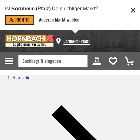
Ist
Bornheim (Pfalz)
Dein richtiger Markt?
JA, RICHTIG
Anderen Markt wählen
Bornheim (Pfalz)
Startseite