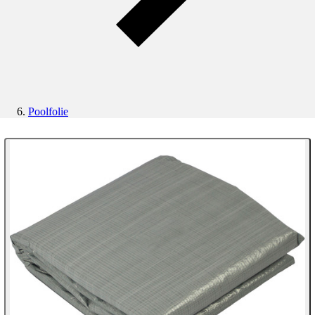
Poolfolie