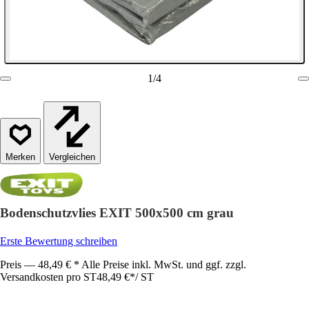
1
/
4
Vergleichen
Bodenschutzvlies EXIT 500x500 cm grau
Erste Bewertung schreiben
Preis — 48,49 € * Alle Preise inkl. MwSt. und ggf. zzgl.
Versandkosten pro ST
48,49 €
*
/
ST