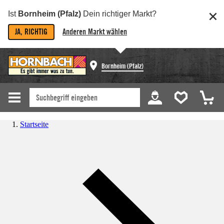
Ist
Bornheim (Pfalz)
Dein richtiger Markt?
JA, RICHTIG
Anderen Markt wählen
Bornheim (Pfalz)
Startseite