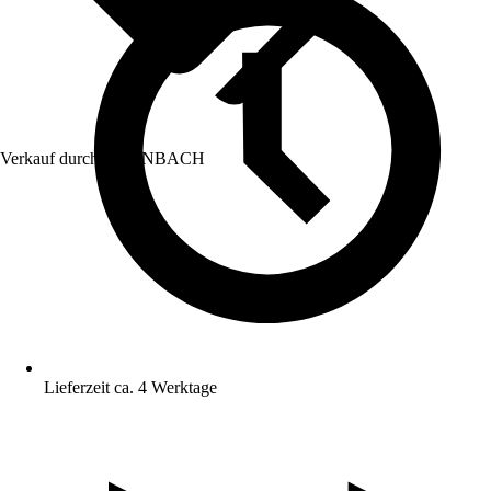
Verkauf durch:
HORNBACH
Lieferzeit ca. 4 Werktage