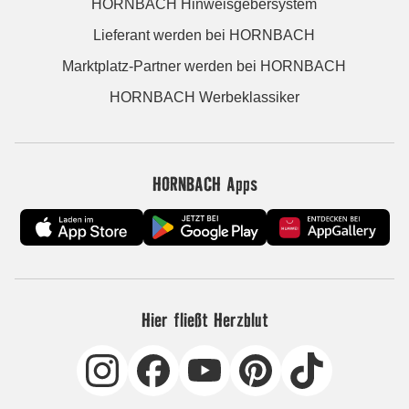
HORNBACH Hinweisgebersystem
Lieferant werden bei HORNBACH
Marktplatz-Partner werden bei HORNBACH
HORNBACH Werbeklassiker
HORNBACH Apps
Hier fließt Herzblut