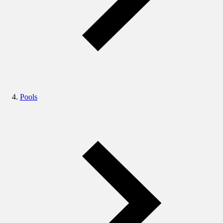
Pools